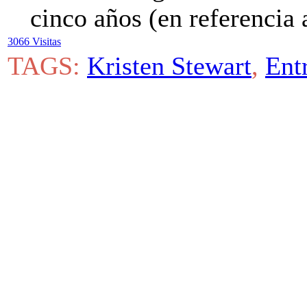
cinco años (en referencia 
3066 Visitas
TAGS:
Kristen Stewart
,
Ent