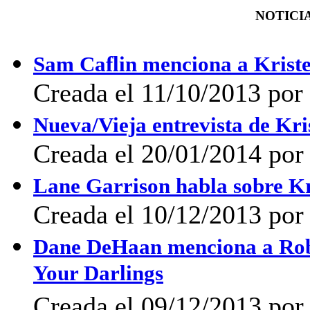
NOTICIA
Sam Caflin menciona a Kriste
Creada el 11/10/2013 po
Nueva/Vieja entrevista de K
Creada el 20/01/2014 po
Lane Garrison habla sobre Kr
Creada el 10/12/2013 por 
Dane DeHaan menciona a Rober
Your Darlings
Creada el 09/12/2013 po