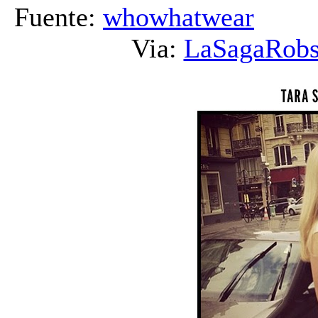
Fuente:
whowhatwear
Tra
Via:
LaSagaRobs