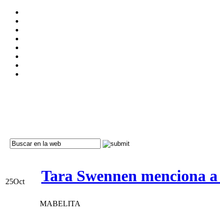
Tara Swennen menciona a K
25
Oct
MABELITA