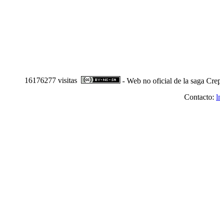
16176277 visitas
- Web no oficial de la saga Cre
Contacto:
l