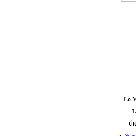
Lo
M
Úl
Nueva