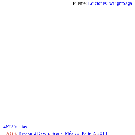
Fuente:
EdicionesTwilightSaga
4672 Visitas
TAGS:
Breaking Dawn
,
Scans
,
México
,
Parte 2
,
2013