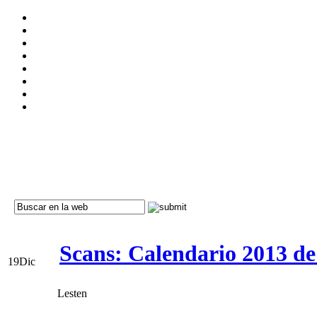
Scans: Calendario 2013 d
19
Dic
Lesten