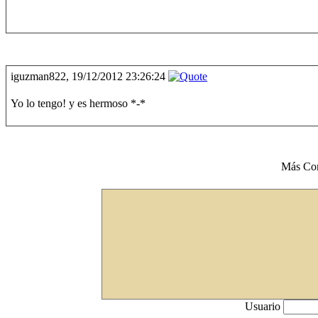
iguzman822, 19/12/2012 23:26:24
Yo lo tengo! y es hermoso *-*
Más Co
Usuario