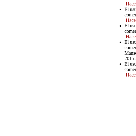
Hace
El us
comen
Hace
El us
comen
Hace
El us
comen
Manse
2015-
El us
comen
Hace