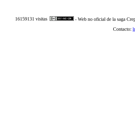
16159131 visitas
- Web no oficial de la saga Cre
Contacto:
l