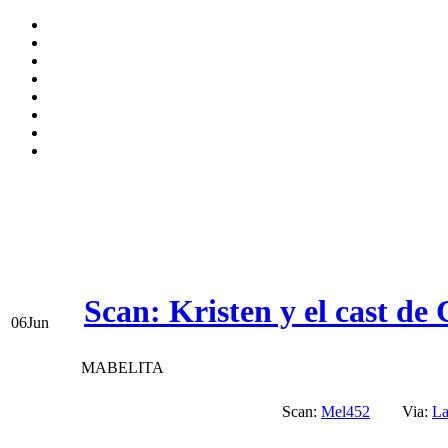
Scan: Kristen y el cast de
06
Jun
MABELITA
Scan:
Mel452
Via:
La