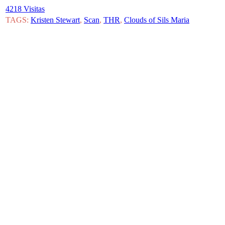
4218 Visitas
TAGS:
Kristen Stewart
,
Scan
,
THR
,
Clouds of Sils Maria