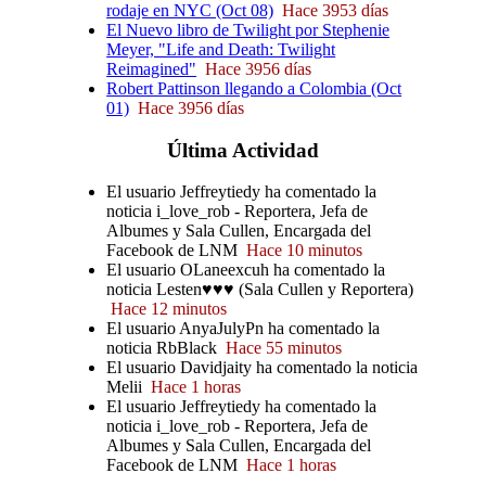
rodaje en NYC (Oct 08)
Hace 3953 días
El Nuevo libro de Twilight por Stephenie
Meyer, "Life and Death: Twilight
Reimagined"
Hace 3956 días
Robert Pattinson llegando a Colombia (Oct
01)
Hace 3956 días
Última
Actividad
El usuario Jeffreytiedy ha comentado la
noticia i_love_rob - Reportera, Jefa de
Albumes y Sala Cullen, Encargada del
Facebook de LNM
Hace 10 minutos
El usuario OLaneexcuh ha comentado la
noticia Lesten♥♥♥ (Sala Cullen y Reportera)
Hace 12 minutos
El usuario AnyaJulyPn ha comentado la
noticia RbBlack
Hace 55 minutos
El usuario Davidjaity ha comentado la noticia
Melii
Hace 1 horas
El usuario Jeffreytiedy ha comentado la
noticia i_love_rob - Reportera, Jefa de
Albumes y Sala Cullen, Encargada del
Facebook de LNM
Hace 1 horas