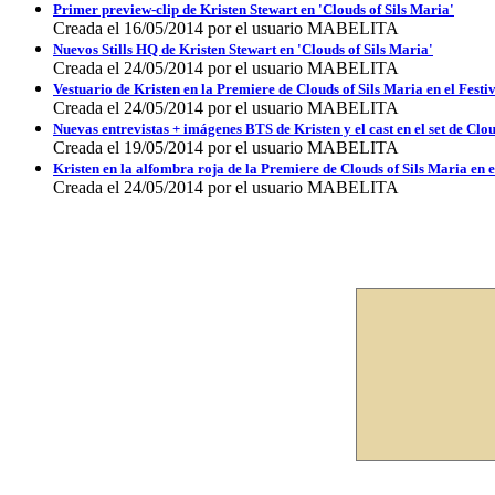
Primer preview-clip de Kristen Stewart en 'Clouds of Sils Maria'
Creada el 16/05/2014 por el usuario MABELITA
Nuevos Stills HQ de Kristen Stewart en 'Clouds of Sils Maria'
Creada el 24/05/2014 por el usuario MABELITA
Vestuario de Kristen en la Premiere de Clouds of Sils Maria en el Fest
Creada el 24/05/2014 por el usuario MABELITA
Nuevas entrevistas + imágenes BTS de Kristen y el cast en el set de Clo
Creada el 19/05/2014 por el usuario MABELITA
Kristen en la alfombra roja de la Premiere de Clouds of Sils Maria en 
Creada el 24/05/2014 por el usuario MABELITA