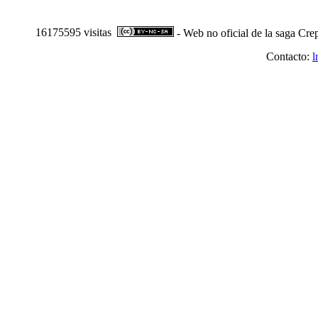
16175595 visitas
- Web no oficial de la saga Cre
Contacto:
l