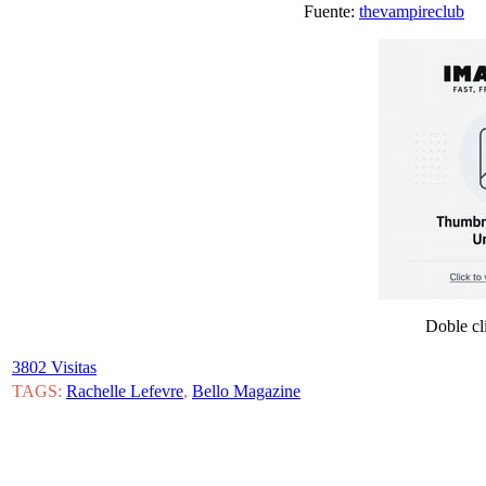
Fuente:
thevampireclub
Doble cl
3802 Visitas
TAGS:
Rachelle Lefevre
,
Bello Magazine