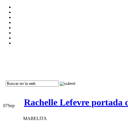
Rachelle Lefevre portada 
07
Sep
MABELITA