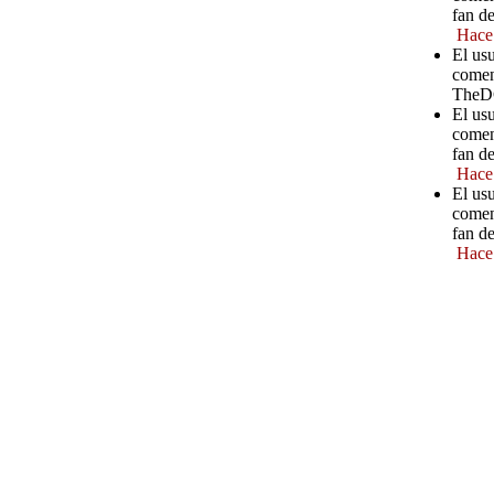
fan d
Hace
El us
comen
TheD
El us
comen
fan d
Hace
El usu
comen
fan d
Hace