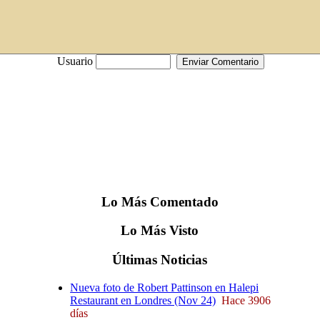
Usuario
Lo
Más
Comentado
Lo
Más
Visto
Últimas
Noticias
Nueva foto de Robert Pattinson en Halepi
Restaurant en Londres (Nov 24)
Hace 3906
días