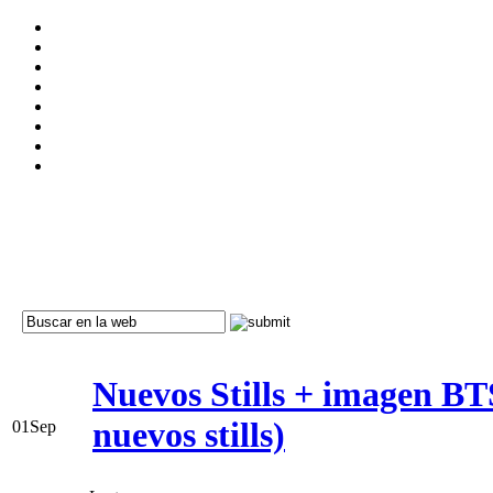
Nuevos Stills + imagen B
nuevos stills)
01
Sep