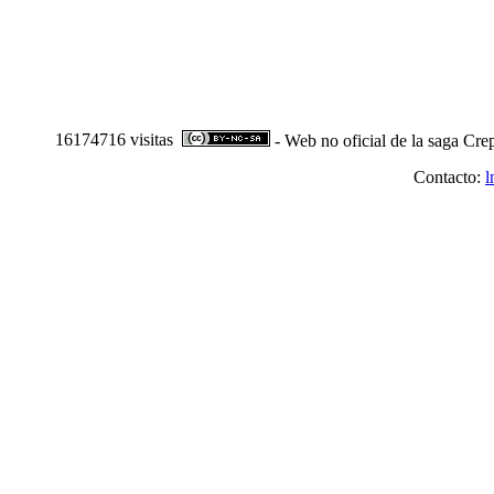
16174716 visitas
- Web no oficial de la saga Cre
Contacto:
l