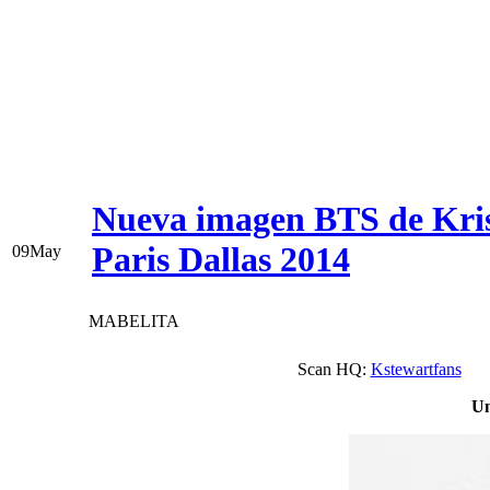
Nueva imagen BTS de Kri
Paris Dallas 2014
09
May
MABELITA
Scan HQ:
Kstewartfans
Un