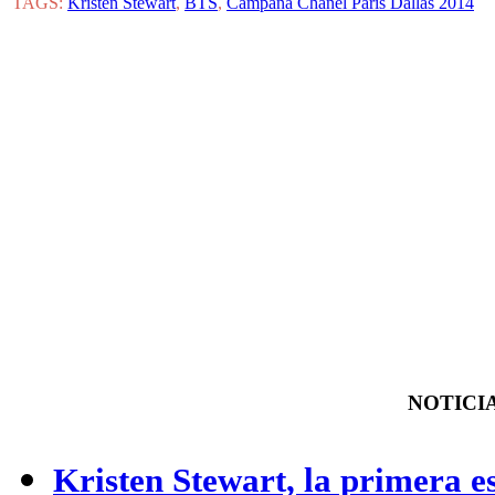
TAGS:
Kristen Stewart
,
BTS
,
Campaña Chanel Paris Dallas 2014
NOTICIA
Kristen Stewart, la primera 