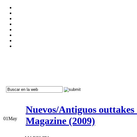
Nuevos/Antiguos outtakes
Magazine (2009)
01
May