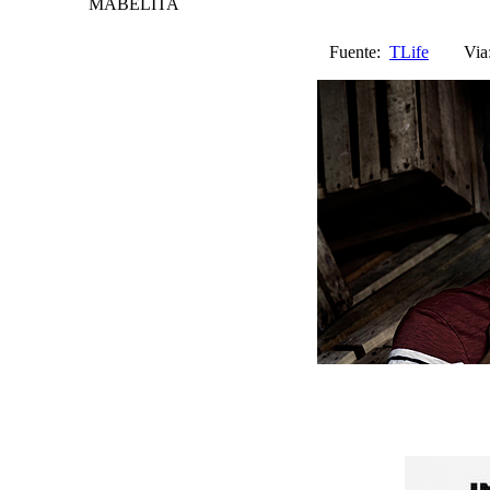
MABELITA
Fuente:
TLife
Via