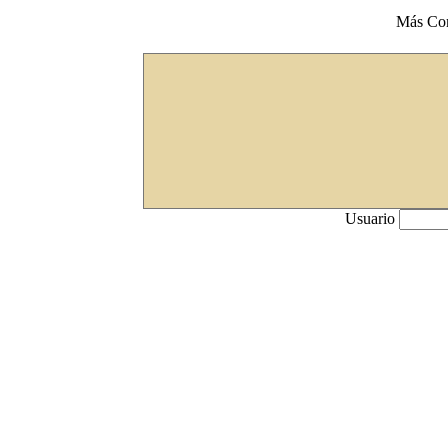
Más Co
Usuario