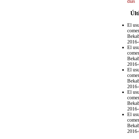
días
Últ
El us
comen
Bekab
2016-
El us
comen
Bekab
2016-
El us
comen
Bekab
2016-
El us
comen
Bekab
2016-
El us
comen
Bekab
2016-