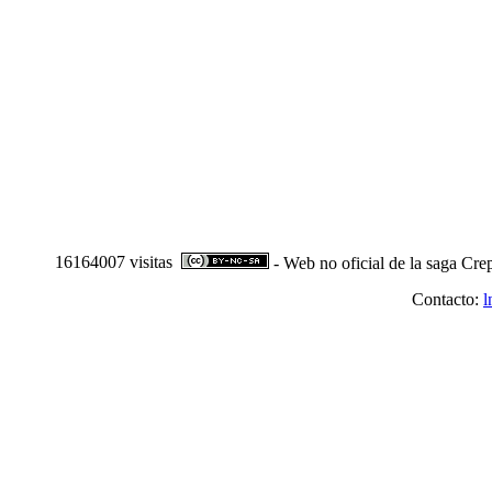
16164007 visitas
- Web no oficial de la saga Cre
Contacto:
l