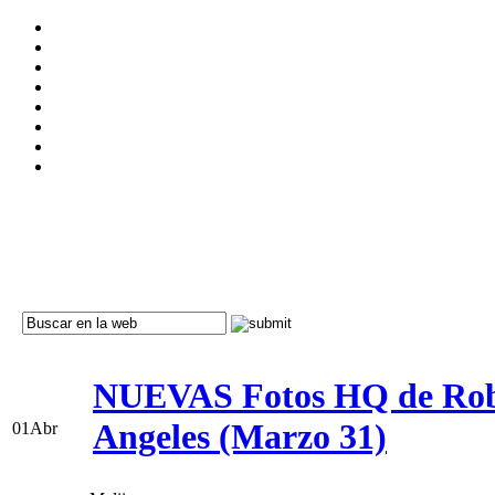
NUEVAS Fotos HQ de Robert
Angeles (Marzo 31)
01
Abr