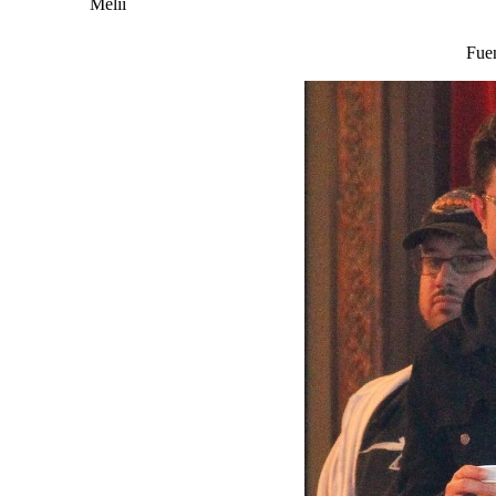
Melii
Fue