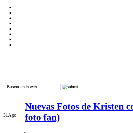
Nuevas Fotos de Kristen c
foto fan)
31
Ago