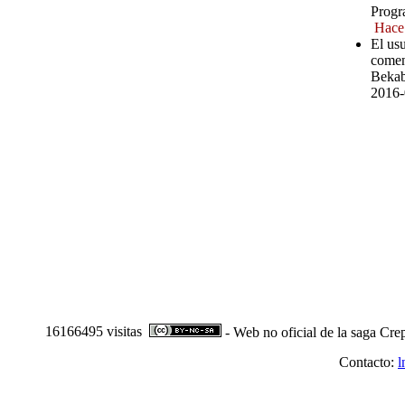
Progr
Hace
El us
comen
Bekab
2016-
16166495 visitas
- Web no oficial de la saga Cre
Contacto:
l