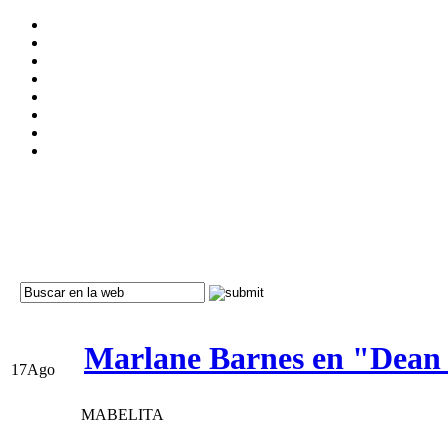
Marlane Barnes en "Dean 
17
Ago
MABELITA