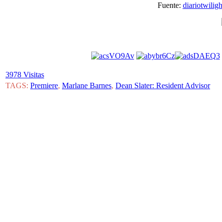
Fuente:
diariotwiligh
3978 Visitas
TAGS:
Premiere
,
Marlane Barnes
,
Dean Slater: Resident Advisor