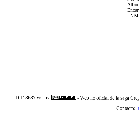
Album
Encar
LNM
16158685 visitas
- Web no oficial de la saga Cre
Contacto:
l