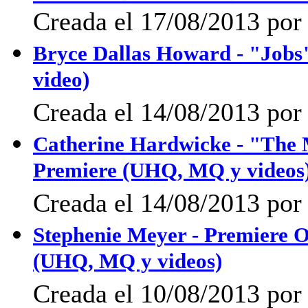
Creada el 17/08/2013 po
Bryce Dallas Howard - "Jobs
video)
Creada el 14/08/2013 po
Catherine Hardwicke - "The 
Premiere (UHQ, MQ y videos
Creada el 14/08/2013 po
Stephenie Meyer - Premiere O
(UHQ, MQ y videos)
Creada el 10/08/2013 po