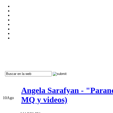
Angela Sarafyan - "Paran
MQ y videos)
10
Ago