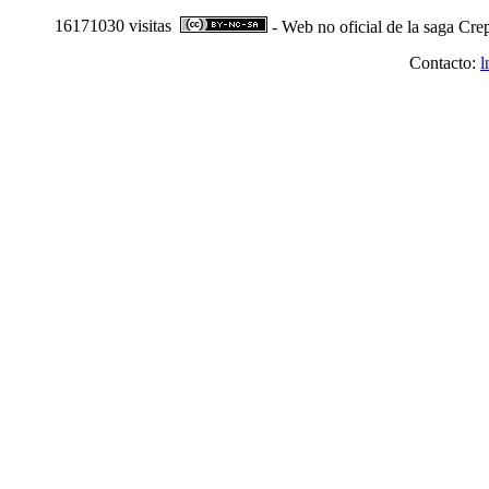
16171030 visitas
- Web no oficial de la saga Cre
Contacto:
l