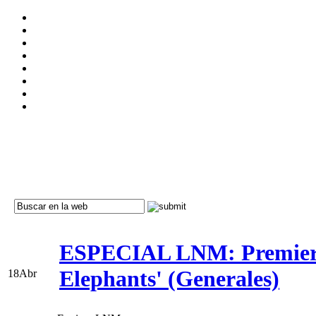
ESPECIAL LNM: Premiere
Elephants' (Generales)
18
Abr