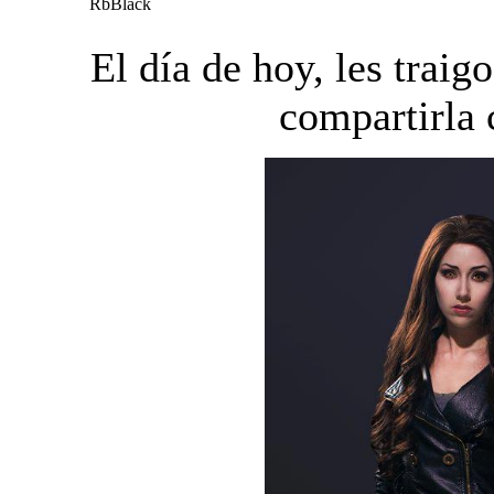
RbBlack
El día de hoy, les trai
compartirla