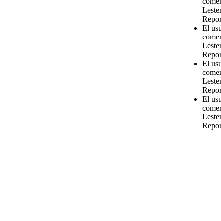
comen
Leste
Repor
El us
comen
Leste
Repor
El us
comen
Leste
Repor
El us
comen
Leste
Repor