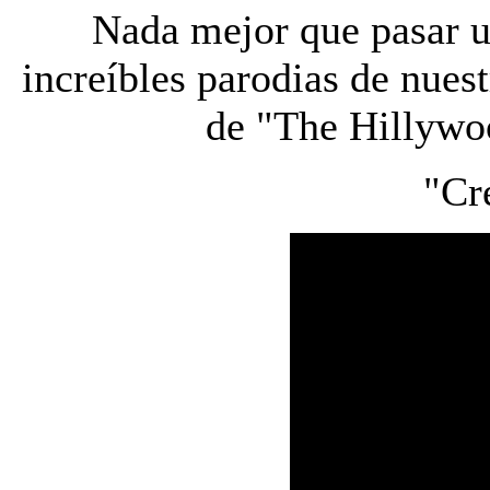
Nada mejor que pasar u
increíbles parodias de nues
de "The Hillywo
"Cr