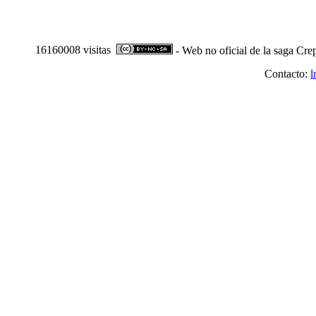
16160008 visitas
- Web no oficial de la saga Cre
Contacto:
l