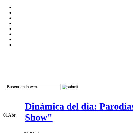
Dinámica del día: Parodia
Show"
01
Abr