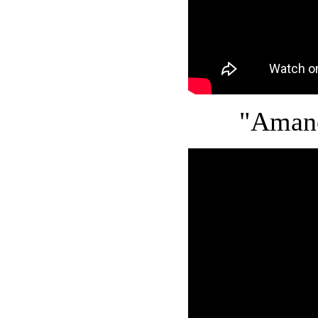
"Amane