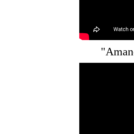
"Amane