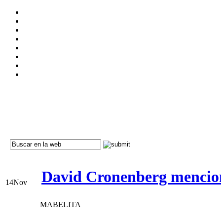
David Cronenberg mencion
14
Nov
MABELITA