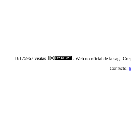
16175967 visitas
- Web no oficial de la saga Cre
Contacto:
l