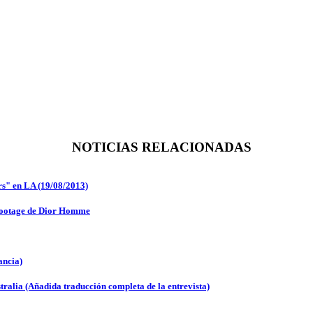
NOTICIAS RELACIONADAS
ars" en LA (19/08/2013)
 Footage de Dior Homme
ancia)
ralia (Añadida traducción completa de la entrevista)