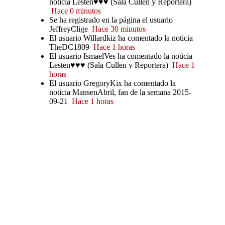
noticia Lesten♥♥♥ (Sala Cullen y Reportera)
Hace 0 minutos
Se ha registrado en la página el usuario
JeffreyClige
Hace 30 minutos
El usuario Willardkiz ha comentado la noticia
TheDC1809
Hace 1 horas
El usuario IsmaelVes ha comentado la noticia
Lesten♥♥♥ (Sala Cullen y Reportera)
Hace 1
horas
El usuario GregoryKix ha comentado la
noticia MansenAbril, fan de la semana 2015-
09-21
Hace 1 horas