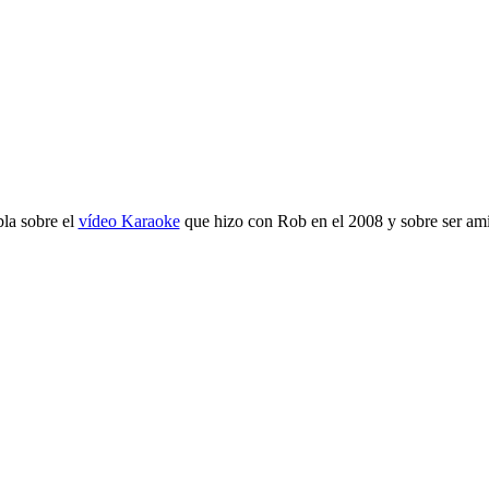
la sobre el
vídeo Karaoke
que hizo con Rob en el 2008 y sobre ser ami