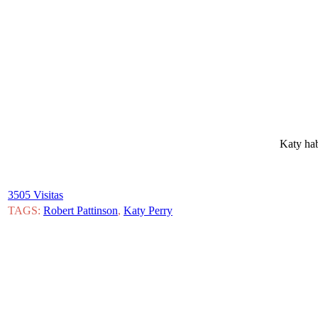
Katy hab
3505 Visitas
TAGS:
Robert Pattinson
,
Katy Perry