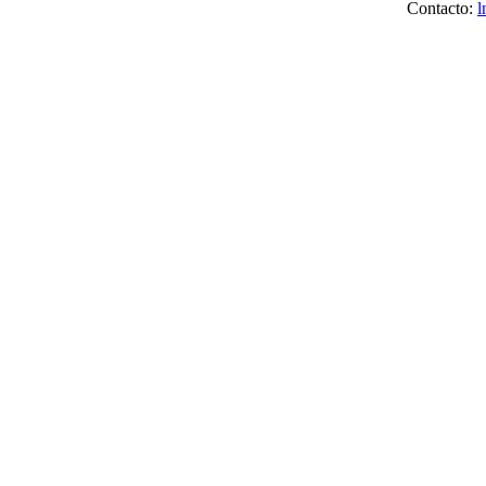
Contacto:
l