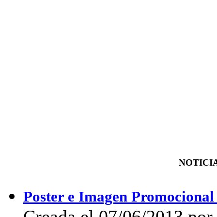
NOTICIA
Poster e Imagen Promocional 
Creada el 07/06/2013 por 