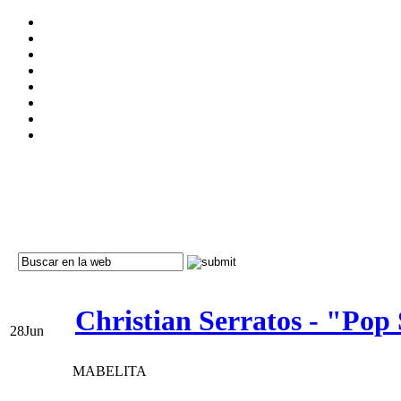
Christian Serratos - "Pop
28
Jun
MABELITA