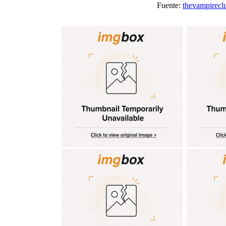
Fuente:
thevampirecl