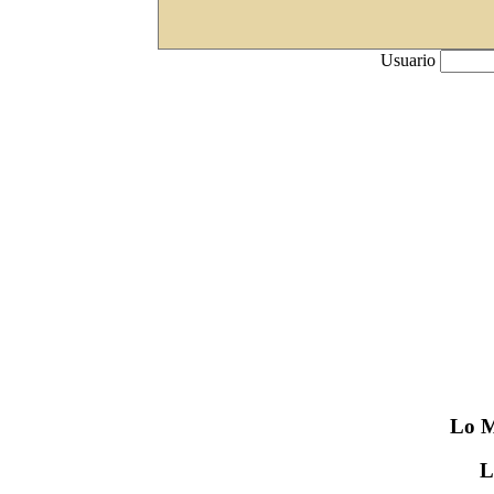
Usuario
Lo
M