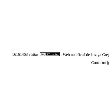
16161463 visitas
- Web no oficial de la saga Cre
Contacto:
l