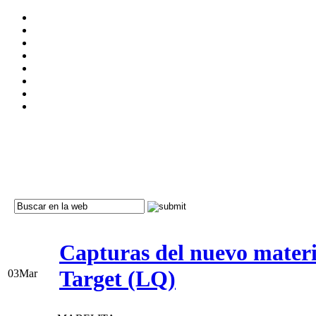
Capturas del nuevo mater
Target (LQ)
03
Mar