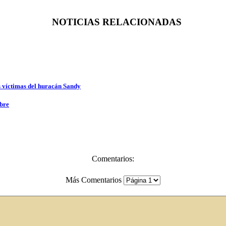
NOTICIAS RELACIONADAS
as víctimas del huracán Sandy
mbre
Comentarios:
Más Comentarios