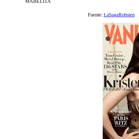
MABELITA
Fuente:
LaSagaRobsten