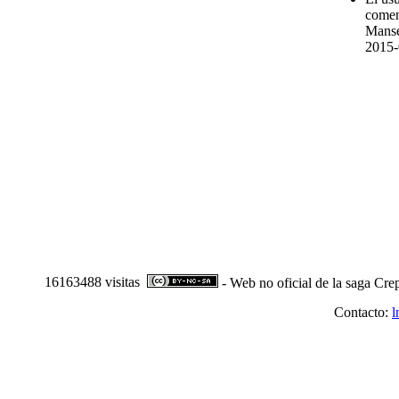
comen
Manse
2015-
16163488 visitas
- Web no oficial de la saga Cre
Contacto:
l