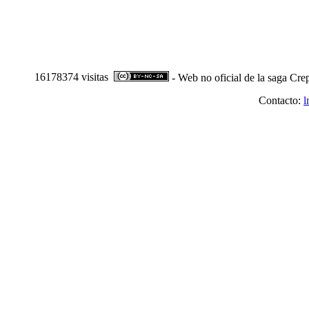
16178374 visitas
- Web no oficial de la saga Cre
Contacto:
l