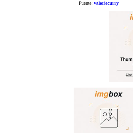
Fuente:
valoriecurry
V