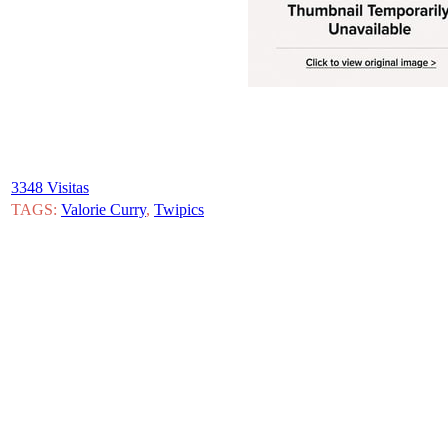
3348 Visitas
TAGS:
Valorie Curry
,
Twipics