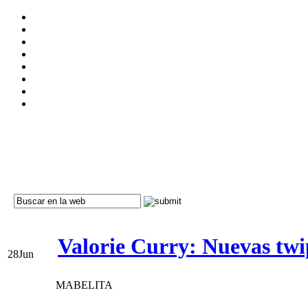
Valorie Curry: Nuevas twi
28
Jun
MABELITA