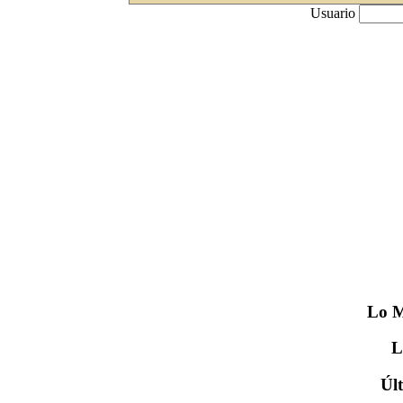
Usuario
Lo
M
Úl