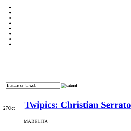
Twipics: Christian Serrato
27
Oct
MABELITA