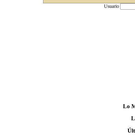
Usuario
Lo
M
Úl