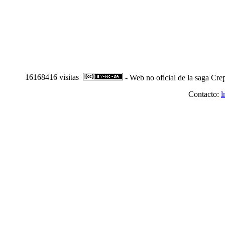
16168416 visitas
- Web no oficial de la saga Cre
Contacto:
l