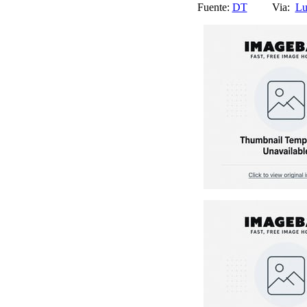
Fuente:
DT
Via:
Lu