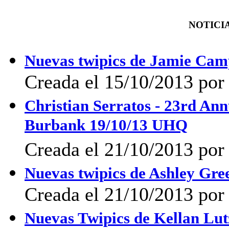
NOTICIA
Nuevas twipics de Jamie Cam
Creada el 15/10/2013 po
Christian Serratos - 23rd A
Burbank 19/10/13 UHQ
Creada el 21/10/2013 po
Nuevas twipics de Ashley Gre
Creada el 21/10/2013 po
Nuevas Twipics de Kellan Lutz