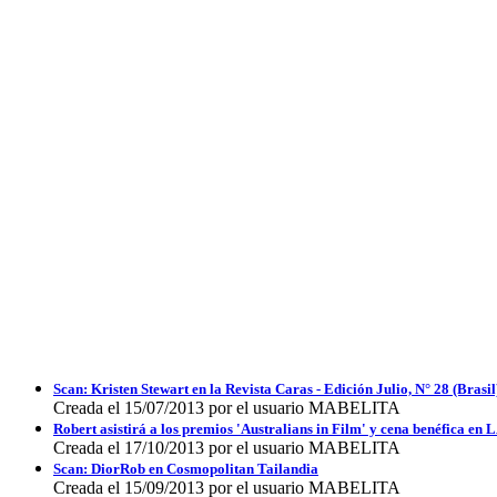
Scan: Kristen Stewart en la Revista Caras - Edición Julio, N° 28 (Brasil
Creada el 15/07/2013 por el usuario MABELITA
Robert asistirá a los premios 'Australians in Film' y cena benéfica en
Creada el 17/10/2013 por el usuario MABELITA
Scan: DiorRob en Cosmopolitan Tailandia
Creada el 15/09/2013 por el usuario MABELITA