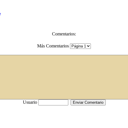
b
Comentarios:
Más Comentarios
Usuario