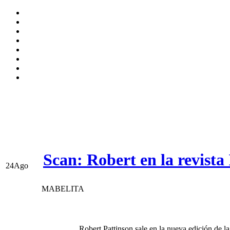
Scan: Robert en la revista
24
Ago
MABELITA
Robert Pattinson sale en la nueva edición de la