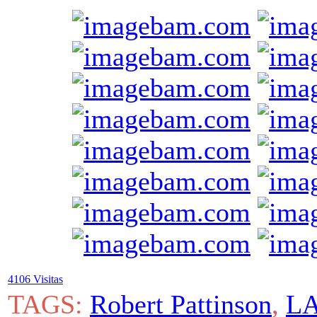
4106 Visitas
TAGS:
Robert Pattinson
,
L