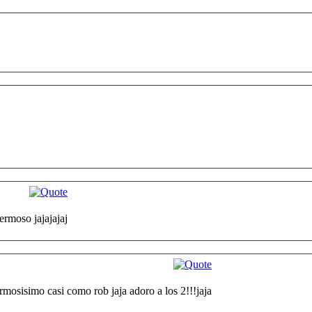
ermoso jajajajaj
rmosisimo casi como rob jaja adoro a los 2!!!jaja