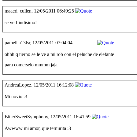
maacri_cullen, 12/05/2011 06:49:25
se ve Lindisimo!
pamelita13lsr, 12/05/2011 07:04:04
ohhh q tierno se le ve a mi rob con el peluche de elefante
para comerselo mmmm jaja
AndreaLopez, 12/05/2011 16:12:08
Mi novio :3
BitterSweetSymphony, 12/05/2011 16:41:59
Awwww mi amor, que ternurita :3