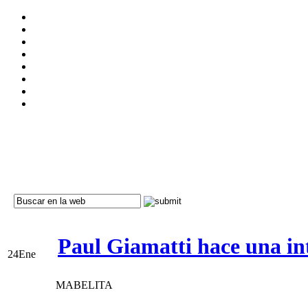
Paul Giamatti hace una in
24
Ene
MABELITA