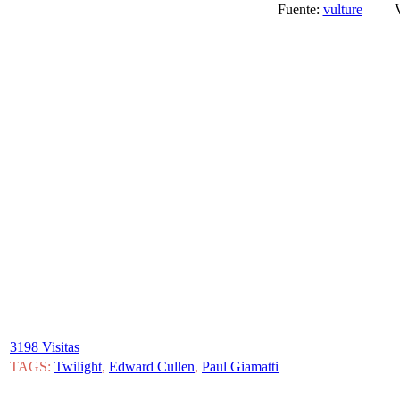
Fuente:
vulture
Ví
3198 Visitas
TAGS:
Twilight
,
Edward Cullen
,
Paul Giamatti