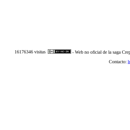
16176346 visitas
- Web no oficial de la saga Cre
Contacto:
l