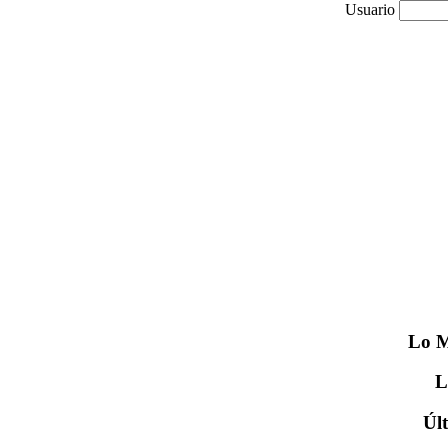
Usuario
Lo
M
Úl