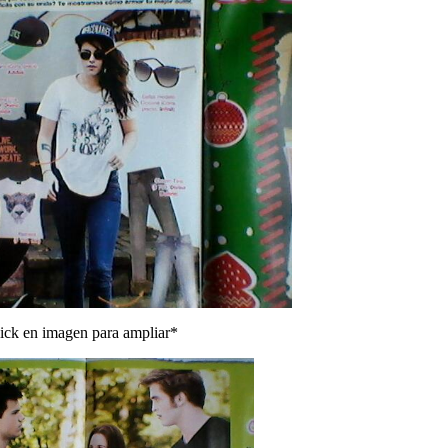
lick en imagen para ampliar*