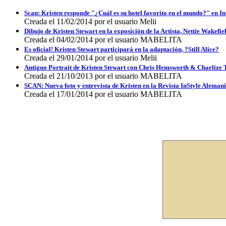
Scan: Kristen responde "¿Cuál es su hotel favorito en el mundo?" en I
Creada el 11/02/2014 por el usuario Melii
Dibujo de Kristen Stewart en la exposición de la Artista, Nettie Wakefie
Creada el 04/02/2014 por el usuario MABELITA
Es oficial! Kristen Stewart participará en la adaptación, ?Still Alice?
Creada el 29/01/2014 por el usuario Melii
Antiguo Portrait de Kristen Stewart con Chris Hemsworth & Charlize 
Creada el 21/10/2013 por el usuario MABELITA
SCAN: Nueva foto y entrevista de Kristen en la Revista InStyle Alemani
Creada el 17/01/2014 por el usuario MABELITA