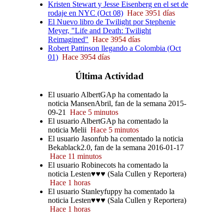
Kristen Stewart y Jesse Eisenberg en el set de
rodaje en NYC (Oct 08)
Hace 3951 días
El Nuevo libro de Twilight por Stephenie
Meyer, "Life and Death: Twilight
Reimagined"
Hace 3954 días
Robert Pattinson llegando a Colombia (Oct
01)
Hace 3954 días
Última
Actividad
El usuario AlbertGAp ha comentado la
noticia MansenAbril, fan de la semana 2015-
09-21
Hace 5 minutos
El usuario AlbertGAp ha comentado la
noticia Melii
Hace 5 minutos
El usuario Jasonfub ha comentado la noticia
Bekablack2.0, fan de la semana 2016-01-17
Hace 11 minutos
El usuario Robinecots ha comentado la
noticia Lesten♥♥♥ (Sala Cullen y Reportera)
Hace 1 horas
El usuario Stanleyfuppy ha comentado la
noticia Lesten♥♥♥ (Sala Cullen y Reportera)
Hace 1 horas