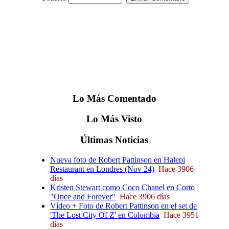
Lo
Más
Comentado
Lo
Más
Visto
Últimas
Noticias
Nueva foto de Robert Pattinson en Halepi
Restaurant en Londres (Nov 24)
Hace 3906
días
Kristen Stewart como Coco Chanel en Corto
"Once and Forever"
Hace 3906 días
Vídeo + Foto de Robert Pattinson en el set de
'The Lost City Of Z' en Colombia
Hace 3951
días