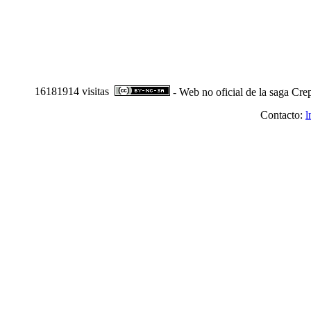
16181914 visitas
- Web no oficial de la saga Cre
Contacto:
l