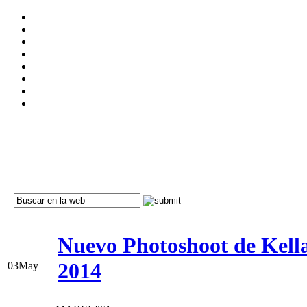
Nuevo Photoshoot de Kell
2014
03
May