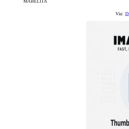
MABELITA
Via:
Di