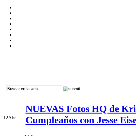
NUEVAS Fotos HQ de Kris
Cumpleaños con Jesse Eise
12
Abr