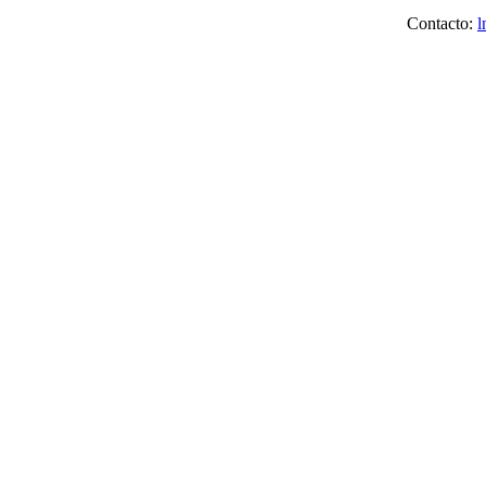
Contacto:
l