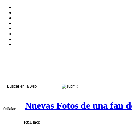
Nuevas Fotos de una fan d
04
Mar
RbBlack