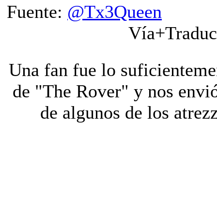
Fuente:
@Tx3Queen
V
Vía+Traducc
Una fan fue lo suficientemen
de "The Rover" y nos envió
de algunos de los atrezz