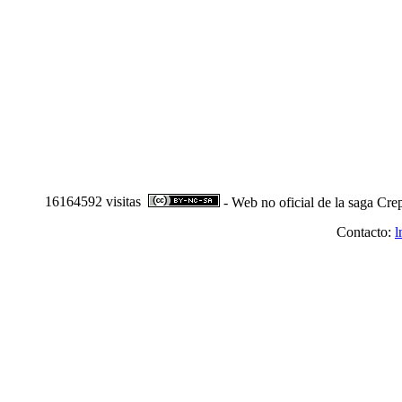
16164592 visitas
- Web no oficial de la saga Cre
Contacto:
l