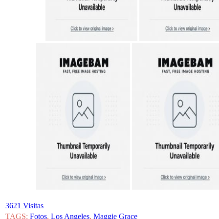
3621 Visitas
TAGS:
Fotos
,
Los Angeles
,
Maggie Grace