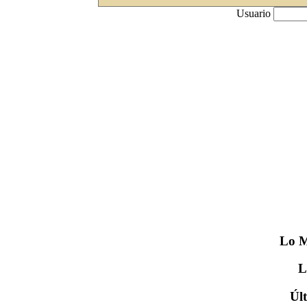
Usuario
Lo
M
Úl