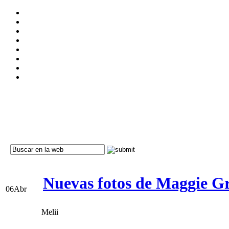
Nuevas fotos de Maggie Gr
06
Abr
Melii