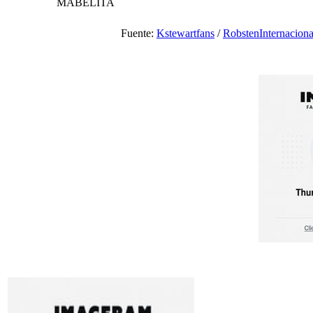
MABELITA
Fuente:
Kstewartfans
/
RobstenInternaciona