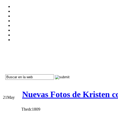
Nuevas Fotos de Kristen 
21
May
Thedc1809