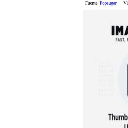
Fuente:
Popsugar
Via