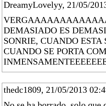
DreamyLovelyy, 21/05/2013
VERGAAAAAAAAAAAA
DEMASIADO ES DEMAS
SONRIE, CUANDO ESTA
CUANDO SE PORTA COM
INMENSAMENTEEEEEE
thedc1809, 21/05/2013 02:4
No se ha borrado, solo que 