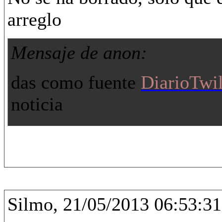
arreglo
Mensaje de anon:
das como fuente
DiarioTwil
noticia
Silmo, 21/05/2013 06:53:31