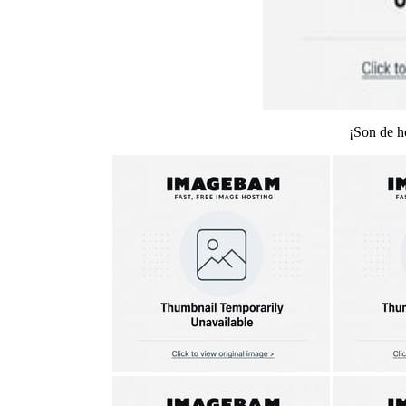
¡Son de h