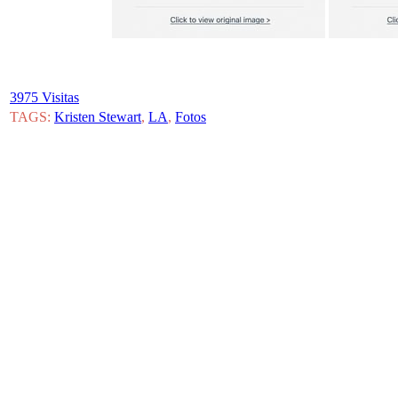
3975 Visitas
TAGS:
Kristen Stewart
,
LA
,
Fotos