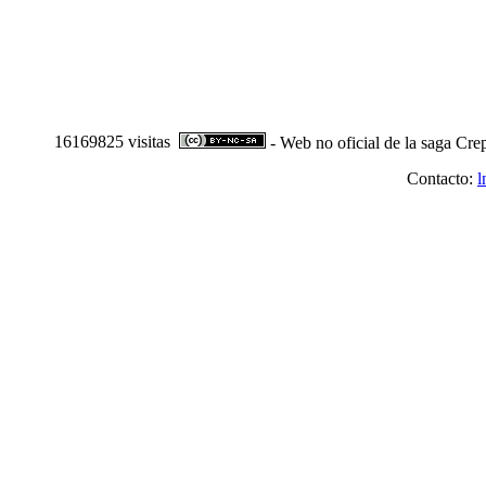
16169825 visitas
- Web no oficial de la saga Cre
Contacto:
l