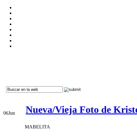
Nueva/Vieja Foto de Kris
06
Jun
MABELITA