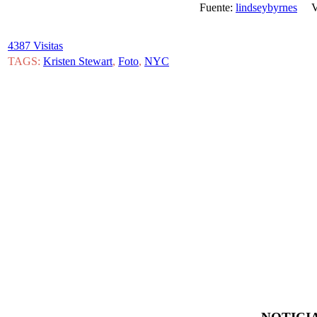
Fuente:
lindseybyrnes
Vi
4387 Visitas
TAGS:
Kristen Stewart
,
Foto
,
NYC