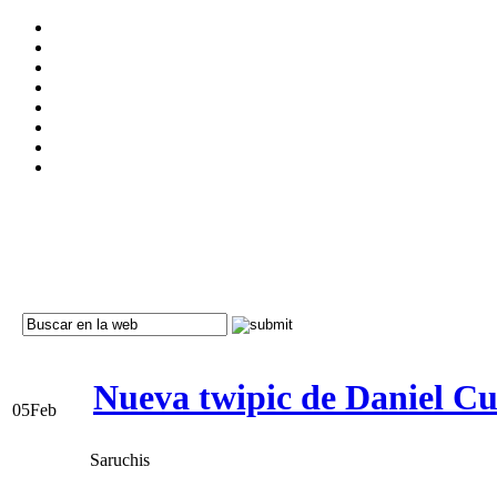
Nueva twipic de Daniel C
05
Feb
Saruchis