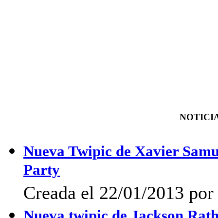
NOTICIA
Nueva Twipic de Xavier Samu
Party
Creada el 22/01/2013 por 
Nueva twipic de Jackson Rat