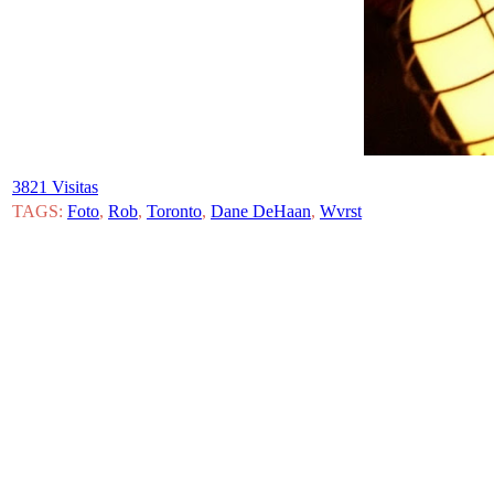
3821 Visitas
TAGS:
Foto
,
Rob
,
Toronto
,
Dane DeHaan
,
Wvrst