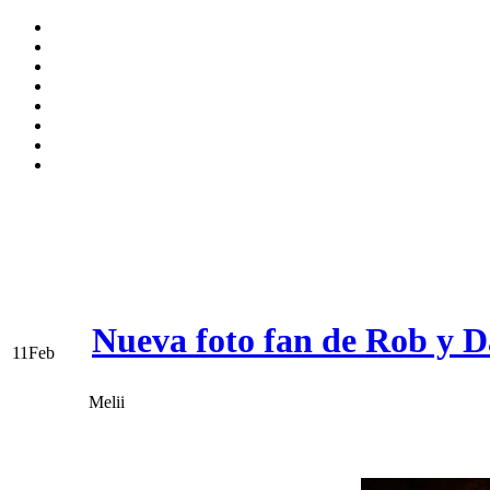
Nueva foto fan de Rob y D
11
Feb
Melii