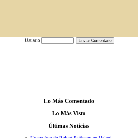
Usuario
Lo
Más
Comentado
Lo
Más
Visto
Últimas
Noticias
Nueva foto de Robert Pattinson en Halepi