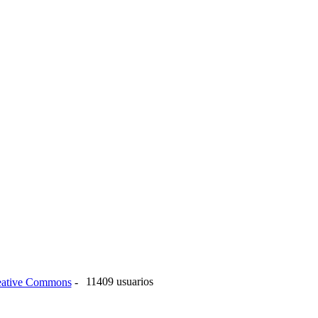
11409 usuarios
reative Commons
-