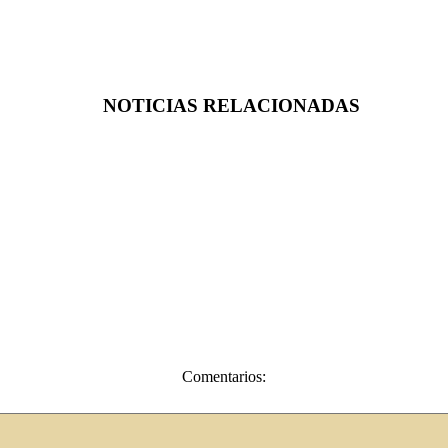
NOTICIAS RELACIONADAS
Comentarios: