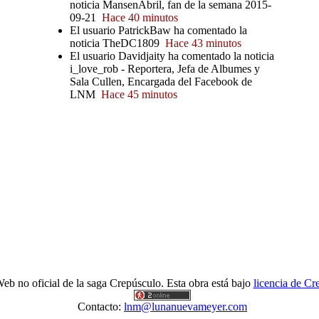
noticia MansenAbril, fan de la semana 2015-
09-21
Hace 40 minutos
El usuario PatrickBaw ha comentado la
noticia TheDC1809
Hace 43 minutos
El usuario Davidjaity ha comentado la noticia
i_love_rob - Reportera, Jefa de Albumes y
Sala Cullen, Encargada del Facebook de
LNM
Hace 45 minutos
eb no oficial de la saga Crepúsculo. Esta obra está bajo
licencia de C
Contacto:
lnm@lunanuevameyer.com