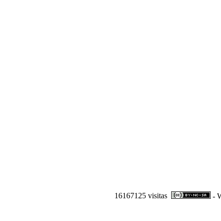
16167125 visitas
- W