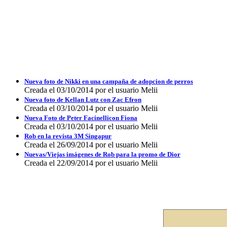
Nueva foto de Nikki en una campaña de adopcion de perros
Creada el 03/10/2014 por el usuario Melii
Nueva foto de Kellan Lutz con Zac Efron
Creada el 03/10/2014 por el usuario Melii
Nueva Foto de Peter Facinellicon Fiona
Creada el 03/10/2014 por el usuario Melii
Rob en la revista 3M Singapur
Creada el 26/09/2014 por el usuario Melii
Nuevas/Viejas imágenes de Rob para la promo de Dior
Creada el 22/09/2014 por el usuario Melii