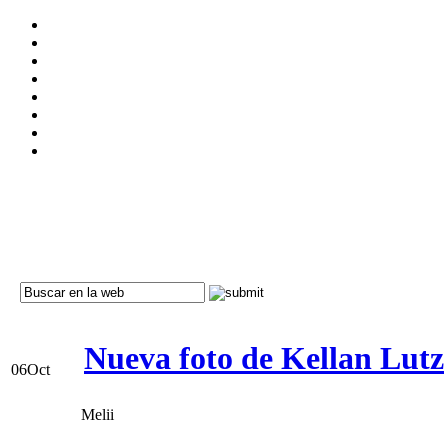
Nueva foto de Kellan Lutz
06
Oct
Melii