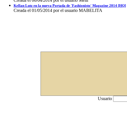
Creada el 06/04/2014 por el usuario Melii
Kellan Lutz en la nueva Portada de 'Fashionisto' Magazine 2014 [HQ]
Creada el 01/05/2014 por el usuario MABELITA
Usuario