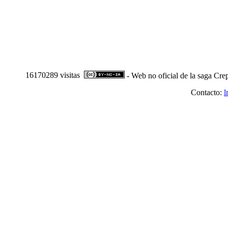
16170289 visitas
- Web no oficial de la saga Cre
Contacto:
l