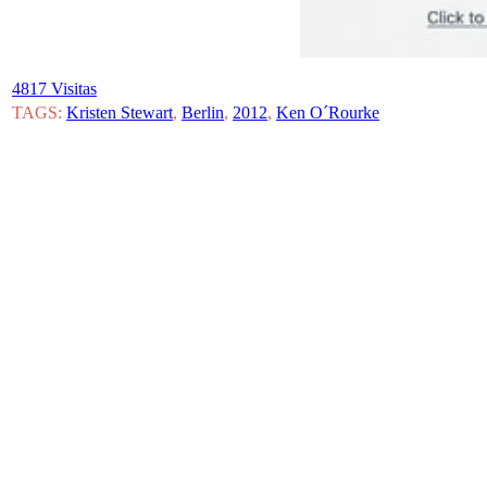
4817 Visitas
TAGS:
Kristen Stewart
,
Berlin
,
2012
,
Ken O´Rourke