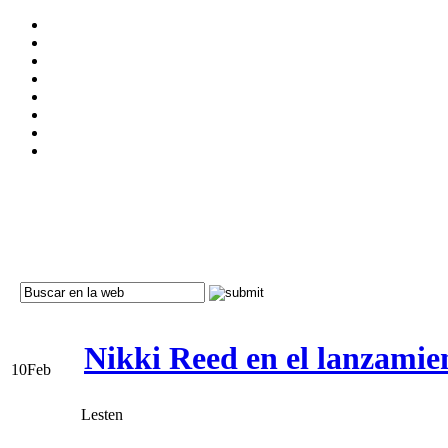
Nikki Reed en el lanzamien
10
Feb
Lesten