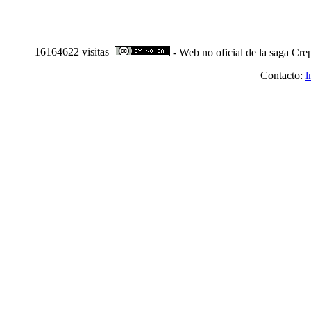
16164622 visitas
- Web no oficial de la saga Cre
Contacto:
l