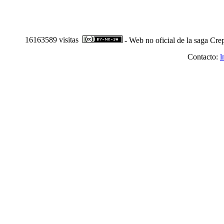
16163589 visitas
- Web no oficial de la saga Cre
Contacto:
l