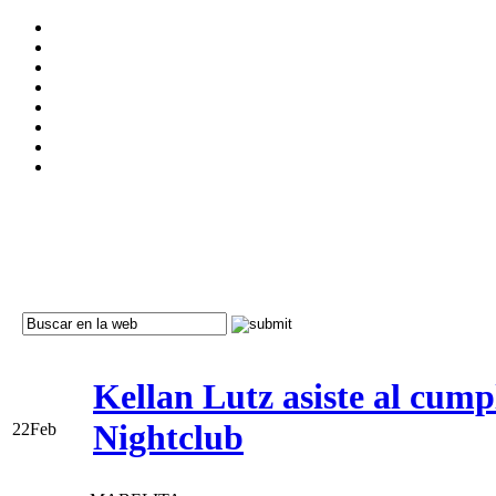
Kellan Lutz asiste al cum
Nightclub
22
Feb