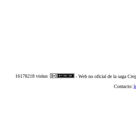
16178218 visitas
- Web no oficial de la saga Cre
Contacto:
l