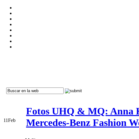
Fotos UHQ & MQ: Anna Ken
Mercedes-Benz Fashion W
11
Feb