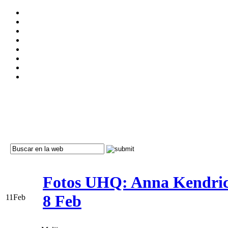
Fotos UHQ: Anna Kendrick
8 Feb
11
Feb