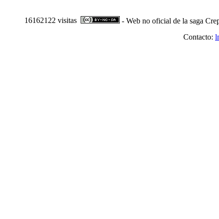
16162122 visitas
- Web no oficial de la saga Cre
Contacto:
l