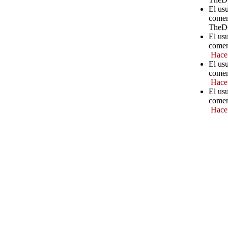
El us
comen
TheD
El us
comen
Hace
El us
comen
Hace
El us
comen
Hace