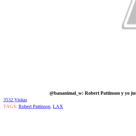
‏@bananimal_w: Robert Pattinson y yo ju
3532 Visitas
TAGS:
Robert Pattinson
,
LAX