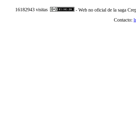
16182943 visitas
- Web no oficial de la saga Cre
Contacto:
l