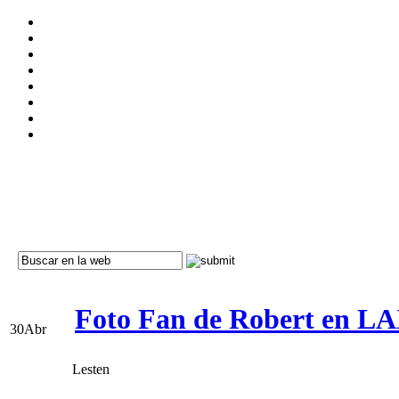
Foto Fan de Robert en LAX
30
Abr
Lesten