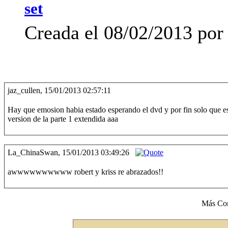
set
Creada el 08/02/2013 por 
jaz_cullen, 15/01/2013 02:57:11
Hay que emosion habia estado esperando el dvd y por fin solo que es
version de la parte 1 extendida aaa
La_ChinaSwan, 15/01/2013 03:49:26
awwwwwwwwww robert y kriss re abrazados!!
Más Co