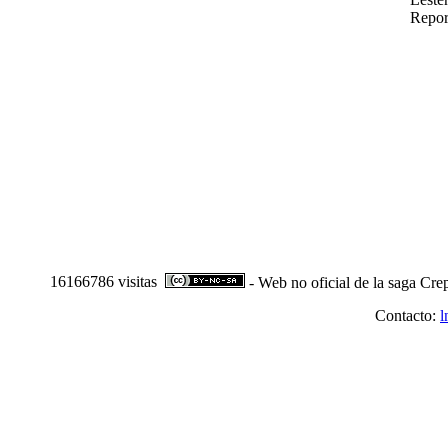
Repor
16166786 visitas
- Web no oficial de la saga Cre
Contacto:
l