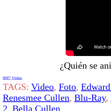
¿Quién se an
9687 Visitas
TAGS:
Video
,
Foto
,
Edward
Renesmee Cullen
,
Blu-Ray
,
2
,
Bella Cullen