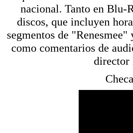
nacional. Tanto en Blu-
discos, que incluyen hora
segmentos de "Renesmee" y 
como comentarios de audio 
director
Checa