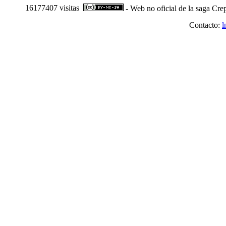
16177407 visitas
- Web no oficial de la saga Cre
Contacto:
l