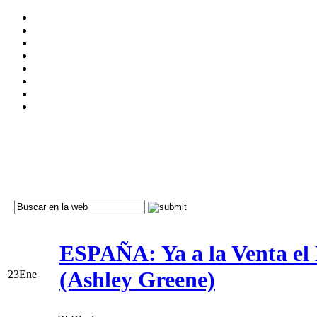
ESPAÑA: Ya a la Venta el
(Ashley Greene)
23
Ene