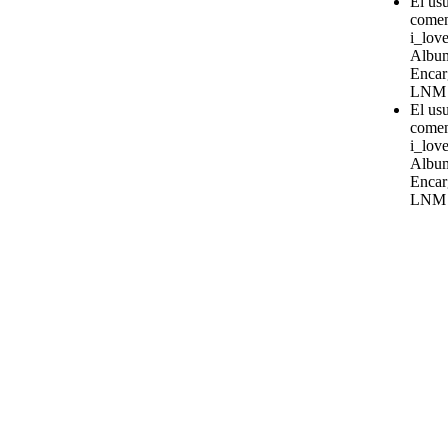
El us
comen
i_love
Album
Encar
LNM
El us
comen
i_love
Album
Encar
LNM