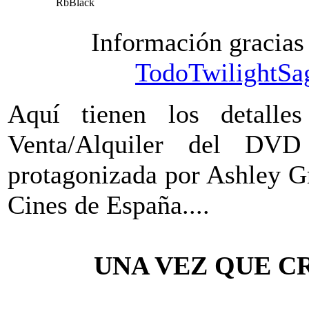
RbBlack
Información gracias
TodoTwilightSa
Aquí tienen los detalle
Venta/Alquiler del DVD
protagonizada por Ashley Gr
Cines de España....
UNA VEZ QUE C