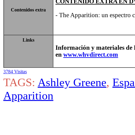
CONTENIDO EXTRA EN
D
Contenidos extra
- The Apparition: un espectro 
Links
Información y materiales de 
en
www.whvdirect.com
3784 Visitas
TAGS:
Ashley Greene
,
Espa
Apparition