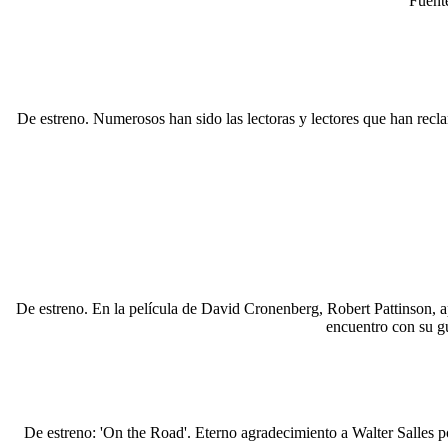
Fuent
De estreno. Numerosos han sido las lectoras y lectores que han re
De estreno. En la película de David Cronenberg, Robert Pattinson, apa
encuentro con su g
De estreno: 'On the Road'. Eterno agradecimiento a Walter Salles p