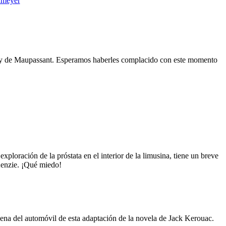
ameyer
 Guy de Maupassant. Esperamos haberles complacido con este momento
ploración de la próstata en el interior de la limusina, tiene un breve
Kenzie. ¡Qué miedo!
cena del automóvil de esta adaptación de la novela de Jack Kerouac.