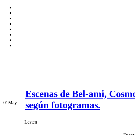
Escenas de Bel-ami, Cosmo
según fotogramas.
01
May
Lesten