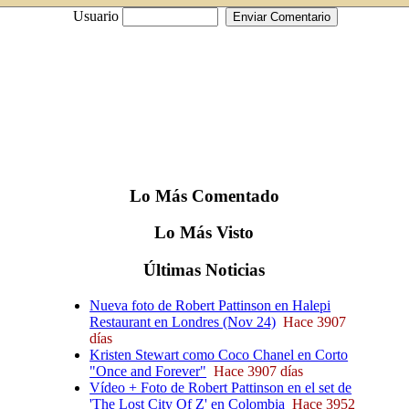
Usuario
Lo
Más
Comentado
Lo
Más
Visto
Últimas
Noticias
Nueva foto de Robert Pattinson en Halepi
Restaurant en Londres (Nov 24)
Hace 3907
días
Kristen Stewart como Coco Chanel en Corto
"Once and Forever"
Hace 3907 días
Vídeo + Foto de Robert Pattinson en el set de
'The Lost City Of Z' en Colombia
Hace 3952