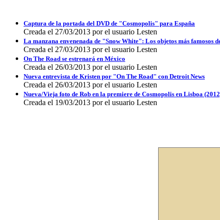
Captura de la portada del DVD de "Cosmopolis" para España
Creada el 27/03/2013 por el usuario Lesten
La manzana envenenada de "Snow White": Los objetos más famosos de
Creada el 27/03/2013 por el usuario Lesten
On The Road se estrenará en México
Creada el 26/03/2013 por el usuario Lesten
Nueva entrevista de Kristen por "On The Road" con Detroit News
Creada el 26/03/2013 por el usuario Lesten
Nueva/Vieja foto de Rob en la premiere de Cosmopolis en Lisboa (2012
Creada el 19/03/2013 por el usuario Lesten