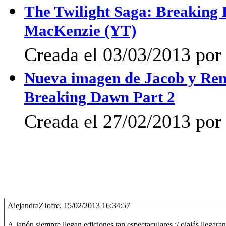
The Twilight Saga: Breaking 
MacKenzie (YT)
Creada el 03/03/2013 po
Nueva imagen de Jacob y Ren
Breaking Dawn Part 2
Creada el 27/02/2013 por 
AlejandraZJofre, 15/02/2013 16:34:57
A Japón siempre llegan ediciones tan espectaculares :/ ojalás llegaran