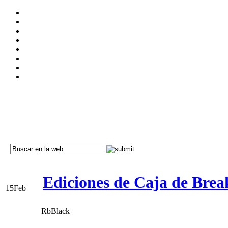
Ediciones de Caja de Bre
15
Feb
RbBlack